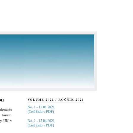
ou
VOLUME 2021 / ROČNÍK 2021
No. 1 - 15.01.2021
denáste
(Celé číslo v PDF)
 fórum.
ty UK v
No. 2 - 15.04.2021
(Celé číslo v PDF)