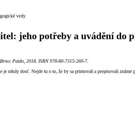
agogické vedy
itel: jeho potřeby a uvádění do 
e. Brno: Paido, 2018. ISBN 978-80-7315-269-7.
 nie je nikdy dosť. Nejde tu o to, že by sa printovali a prepisovali zná