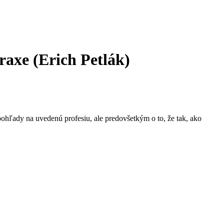
praxe (Erich Petlák)
me pohľady na uvedenú profesiu, ale predovšetkým o to, že tak, ako