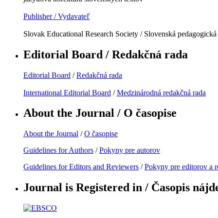
Publisher / Vydavateľ
Slovak Educational Research Society / Slovenská pedagogická
Editorial Board / Redakčná rada
Editorial Board
/
Redakčná rada
International Editorial Board
/
Medzinárodná redakčná rada
About the Journal / O časopise
About the Journal
/
O časopise
Guidelines for Authors
/
Pokyny pre autorov
Guidelines for Editors and Reviewers
/
Pokyny pre editorov a 
Journal is Registered in / Časopis nájd