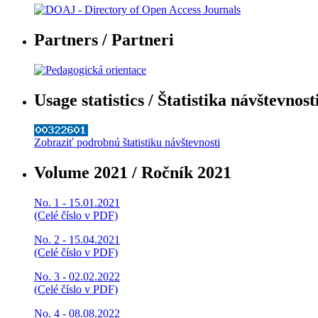
Partners / Partneri
Usage statistics / Štatistika návštevnost
Zobraziť podrobnú štatistiku návštevnosti
Volume 2021 / Ročník 2021
No. 1 - 15.01.2021
(Celé číslo v PDF)
No. 2 - 15.04.2021
(Celé číslo v PDF)
No. 3 - 02.02.2022
(Celé číslo v PDF)
No. 4 - 08.08.2022