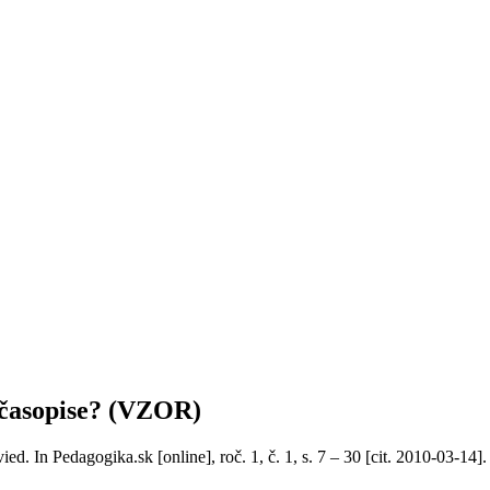
 časopise? (VZOR)
. In Pedagogika.sk [online], roč. 1, č. 1, s. 7 – 30 [cit. 2010-03-14]