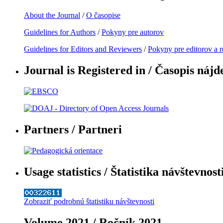
About the Journal
/
O časopise
Guidelines for Authors
/
Pokyny pre autorov
Guidelines for Editors and Reviewers
/
Pokyny pre editorov a 
Journal is Registered in / Časopis nájd
Partners / Partneri
Usage statistics / Štatistika návštevnost
Zobraziť podrobnú štatistiku návštevnosti
Volume 2021 / Ročník 2021