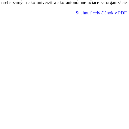
exiu seba samých ako univerzít a ako autonómne učiace sa organizácie
Stiahnuť celý článok v PDF