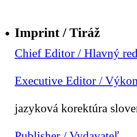
Imprint / Tiráž
Chief Editor / Hlavný re
Executive Editor / Výko
jazyková korektúra slov
Publisher / Vydavateľ