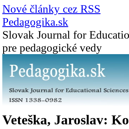
Nové články cez RSS
Pedagogika.sk
Slovak Journal for Educatio
pre pedagogické vedy
Veteška, Jaroslav: K