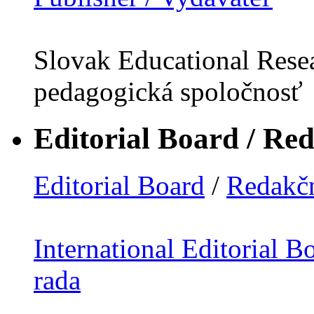
Slovak Educational Resea
pedagogická spoločnosť
Editorial Board / Re
Editorial Board
/
Redakčn
International Editorial B
rada