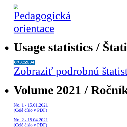
Usage statistics / Štat
Zobraziť podrobnú štatis
Volume 2021 / Roční
No. 1 - 15.01.2021
(Celé číslo v PDF)
No. 2 - 15.04.2021
(Celé číslo v PDF)