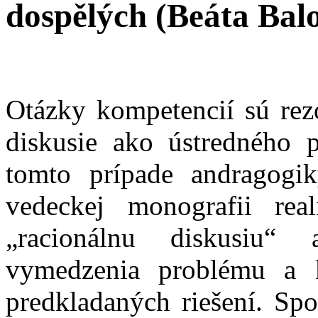
dospělých (Beáta Bal
Otázky kompetencií sú rez
diskusie ako ústredného 
tomto prípade andragogik
vedeckej monografii real
„racionálnu diskusiu“
vymedzenia problému a k
predkladaných riešení. Sp