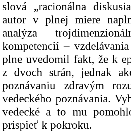
slová „racionálna diskusi
autor v plnej miere napl
analýza trojdimenzioná
kompetencií – vzdelávania 
plne uvedomil fakt, že k e
z dvoch strán, jednak a
poznávaniu zdravým ro
vedeckého poznávania. Vybe
vedecké a to mu pomohlo 
prispieť k pokroku.