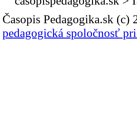
casopispedagogika.sk >
Časopis Pedagogika.sk (c)
pedagogická spoločnosť pr