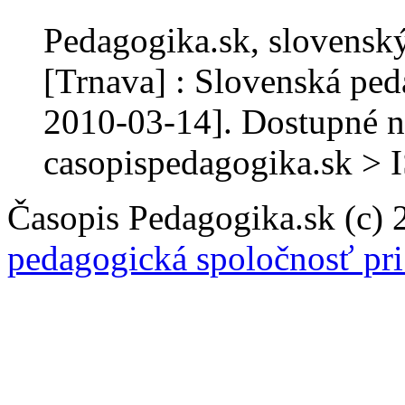
Pedagogika.sk, slovenský
[Trnava] : Slovenská ped
2010-03-14]. Dostupné n
casopispedagogika.sk >
Časopis Pedagogika.sk (c)
pedagogická spoločnosť pr