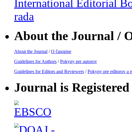
International Editorial B
rada
About the Journal / O
About the Journal
/
O časopise
Guidelines for Authors
/
Pokyny pre autorov
Guidelines for Editors and Reviewers
/
Pokyny pre editorov a 
Journal is Registered 