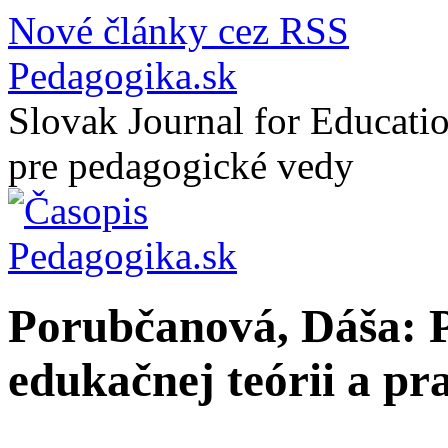
Nové články cez RSS
Pedagogika.sk
Slovak Journal for Educatio
pre pedagogické vedy
Porubčanová, Dáša: P
edukačnej teórii a pr