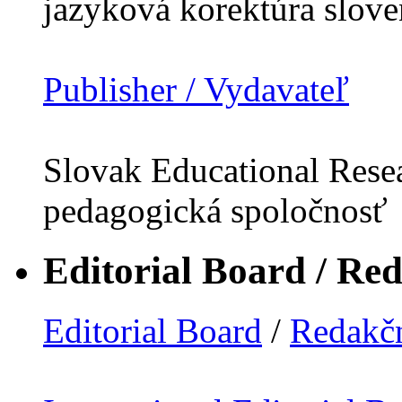
jazyková korektúra slov
Publisher / Vydavateľ
Slovak Educational Resea
pedagogická spoločnosť
Editorial Board / Re
Editorial Board
/
Redakčn