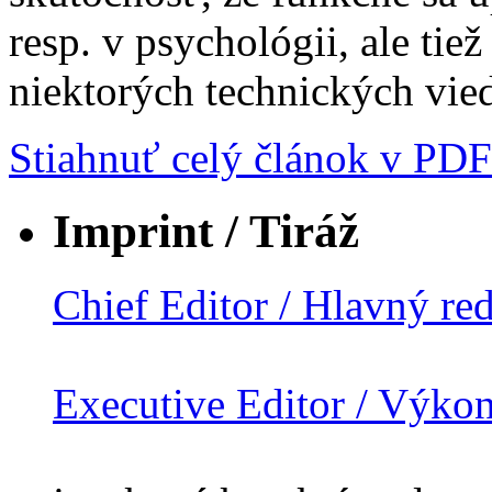
resp. v psychológii, ale tie
niektorých technických vie
Stiahnuť celý článok v PDF
Imprint / Tiráž
Chief Editor / Hlavný re
Executive Editor / Výko