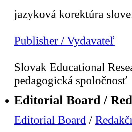
jazyková korektúra slov
Publisher / Vydavateľ
Slovak Educational Resea
pedagogická spoločnosť
Editorial Board / Re
Editorial Board
/
Redakčn