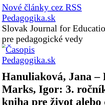
Nové články cez RSS
Pedagogika.sk
Slovak Journal for Educatio
pre pedagogické vedy
Hanuliaková, Jana –
Marks, Igor: 3. ročn
kniha pre život alebo 