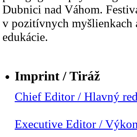
Dubnici nad Váhom. Festival
v pozitívnych myšlienkach 
edukácie.
Imprint / Tiráž
Chief Editor / Hlavný re
Executive Editor / Výko