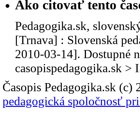
Ako citovať tento čas
Pedagogika.sk, slovenský
[Trnava] : Slovenská ped
2010-03-14]. Dostupné n
casopispedagogika.sk >
Časopis Pedagogika.sk (c)
pedagogická spoločnosť pr