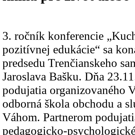
3. ročník konferencie „Kuch
pozitívnej edukácie“ sa kon
predsedu Trenčianskeho sa
Jaroslava Bašku. Dňa 23.11
podujatia organizovaného 
odborná škola obchodu a s
Váhom. Partnerom podujati
pedagogicko-psychologické