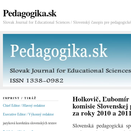
Pedagogika.sk
Slovak Journal for Educational Sciences / Slovenský časopis pre pedagogick
Holkovič, Ľubomír 
IMPRINT / TIRÁŽ
komisie Slovenskej 
Chief Editor / Hlavný redaktor
za roky 2010 a 201
Executive Editor / Výkonný redaktor
jazyková korektúra slovenských textov
Slovenská pedagogická s