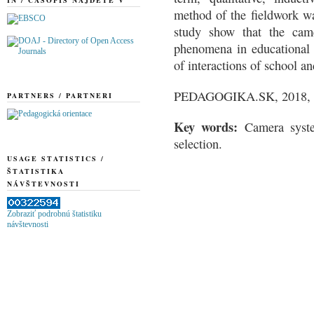
method of the fieldwork wa
study show that the came
phenomena in educational s
of interactions of school an
PEDAGOGIKA.SK, 2018, Vo
PARTNERS / PARTNERI
Key words
:
Camera syste
selection.
USAGE STATISTICS /
ŠTATISTIKA
NÁVŠTEVNOSTI
Zobraziť podrobnú štatistiku
návštevnosti