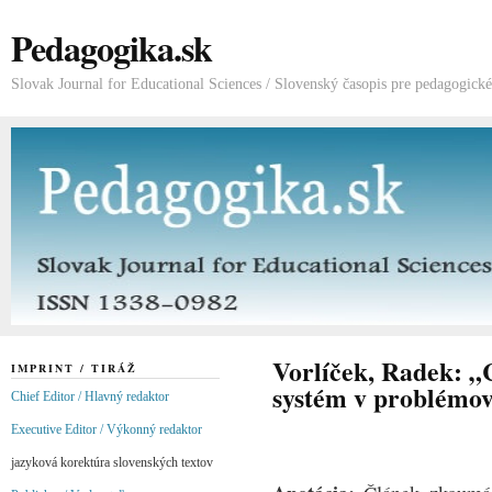
Pedagogika.sk
Slovak Journal for Educational Sciences / Slovenský časopis pre pedagogick
Vorlíček, Radek: „
IMPRINT / TIRÁŽ
systém v problémov
Chief Editor / Hlavný redaktor
Executive Editor / Výkonný redaktor
jazyková korektúra slovenských textov