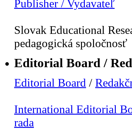
Publisher / Vydavateľ
Slovak Educational Resea
pedagogická spoločnosť
Editorial Board / Re
Editorial Board
/
Redakčn
International Editorial B
rada