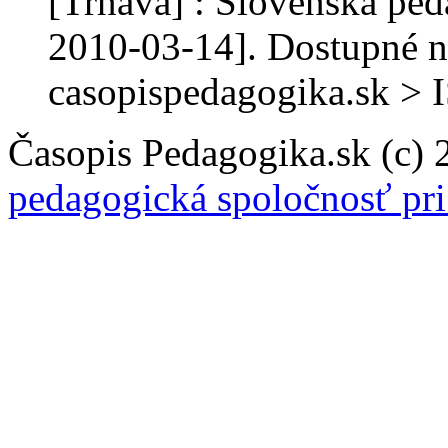
[Trnava] : Slovenská ped
2010-03-14]. Dostupné n
casopispedagogika.sk >
Časopis Pedagogika.sk (c)
pedagogická spoločnosť pr