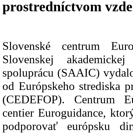
prostredníctvom vzde
Slovenské centrum Eur
Slovenskej akademickej
spoluprácu (SAAIC) vydalo
od Európskeho strediska p
(CEDEFOP). Centrum Eur
centier Euroguidance, ktor
podporovať európsku di