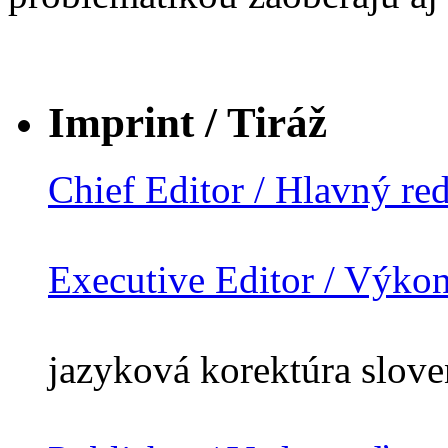
Imprint / Tiráž
Chief Editor / Hlavný re
Executive Editor / Výko
jazyková korektúra slov