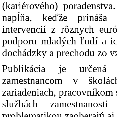
(kariérového) poradenstva.
napĺňa, keďže prináša p
intervencií z rôznych eur
podporu mladých ľudí a ic
dochádzky a prechodu zo vz
Publikácia je určená
zamestnancom v školác
zariadeniach, pracovníkom 
službách zamestnanost
problematikou zaoberajú aj