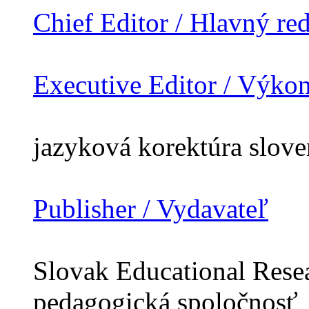
Chief Editor / Hlavný re
Executive Editor / Výko
jazyková korektúra slov
Publisher / Vydavateľ
Slovak Educational Resea
pedagogická spoločnosť