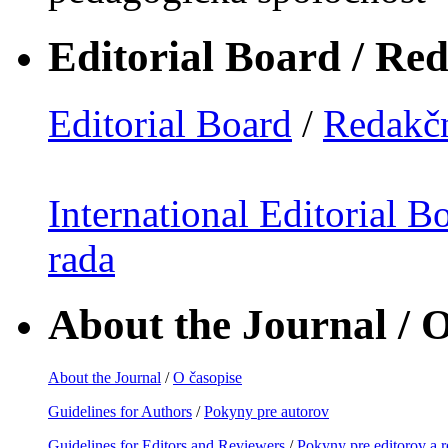
Editorial Board / Re
Editorial Board
/
Redakčn
International Editorial B
rada
About the Journal / O
About the Journal
/
O časopise
Guidelines for Authors
/
Pokyny pre autorov
Guidelines for Editors and Reviewers
/
Pokyny pre editorov a 