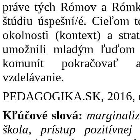
práve tých Rómov a Rómky
štúdiu úspešní/é. Cieľom te
okolnosti (kontext) a stra
umožnili mladým ľuďom 
komunít pokračovať a
vzdelávanie.
PEDAGOGIKA.SK, 2016, roč
Kľúčové slová:
marginali
škola, prístup pozitívnej 