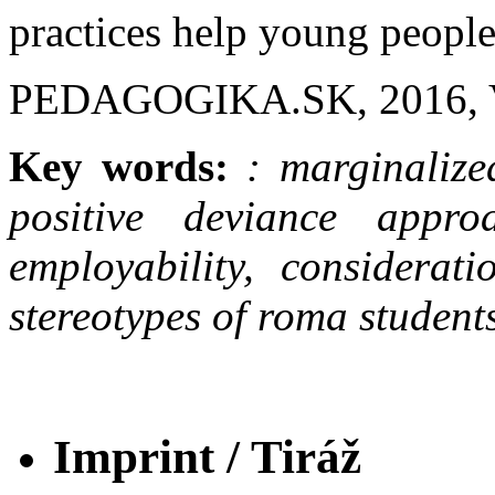
practices help young people
PEDAGOGIKA.SK, 2016, Vol
Key words:
: marginaliz
positive deviance approa
employability, considerati
stereotypes of roma student
Imprint / Tiráž