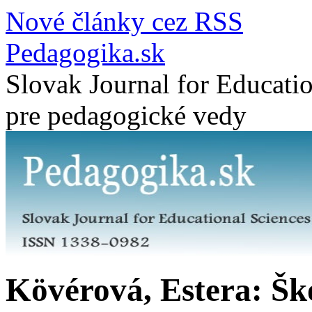
Nové články cez RSS
Pedagogika.sk
Slovak Journal for Educatio
pre pedagogické vedy
Kövérová, Estera: Šk