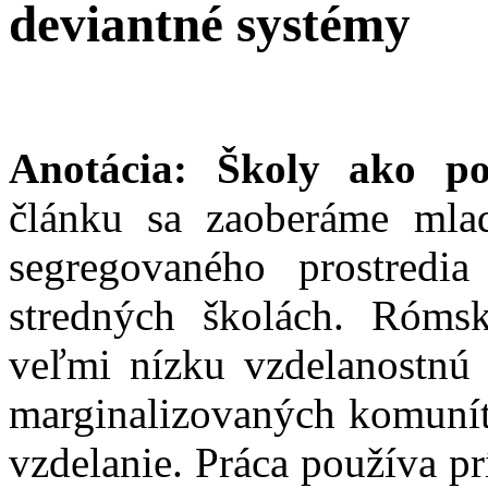
deviantné systémy
Anotácia: Školy ako poz
článku sa zaoberáme mla
segregovaného prostredi
stredných školách. Róm
veľmi nízku vzdelanostnú 
marginalizovaných komunít
vzdelanie. Práca používa pr