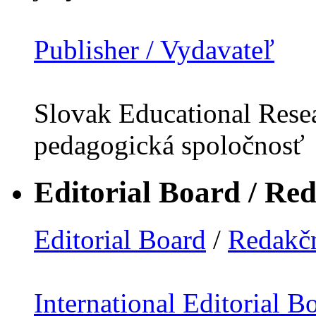
Publisher / Vydavateľ
Slovak Educational Resea
pedagogická spoločnosť
Editorial Board / Re
Editorial Board
/
Redakčn
International Editorial B