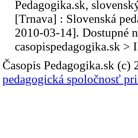
Pedagogika.sk, slovenský
[Trnava] : Slovenská ped
2010-03-14]. Dostupné n
casopispedagogika.sk >
Časopis Pedagogika.sk (c)
pedagogická spoločnosť pr